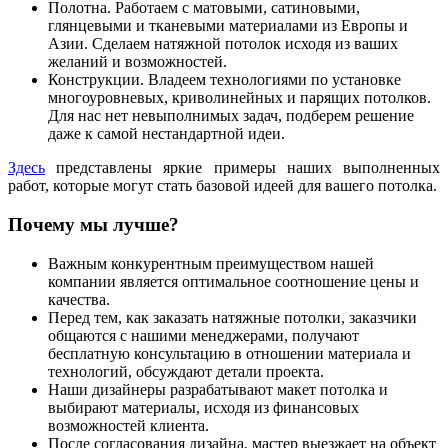
Полотна.
Работаем с матовыми, сатиновыми,
глянцевыми и тканевыми материалами из Европы и
Азии. Сделаем натяжной потолок исходя из ваших
желаний и возможностей.
Конструкции.
Владеем технологиями по установке
многоуровневых, криволинейных и парящих потолков.
Для нас нет невыполнимых задач, подберем решение
даже к самой нестандартной идеи.
Здесь
представлены яркие примеры наших выполненных
работ, которые могут стать базовой идеей для вашего потолка.
Почему мы лучше?
Важным конкурентным преимуществом нашей
компании является оптимальное соотношение цены и
качества.
Перед тем, как заказать натяжные потолки, заказчики
общаются с нашими менеджерами, получают
бесплатную консультацию в отношении материала и
технологий, обсуждают детали проекта.
Наши дизайнеры разрабатывают макет потолка и
выбирают материалы, исходя из финансовых
возможностей клиента.
После согласования дизайна, мастер выезжает на объект