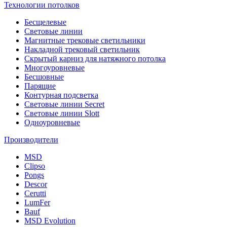
Технологии потолков
Бесщелевые
Световые линии
Магнитные трековые светильники
Накладной трековый светильник
Скрытый карниз для натяжного потолка
Многоуровневые
Бесшовные
Парящие
Контурная подсветка
Световые линии Secret
Световые линии Slott
Одноуровневые
Производители
MSD
Clipso
Pongs
Descor
Cerutti
LumFer
Bauf
MSD Evolution