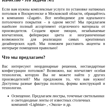
Если вам нужны комплексные услуги по установке натяжных
потолков в Воскресенске и Московской области, обращайтесь
в компанию «Zagatti». Все необходимое для идеального
потолочного покрытия – в одном месте! Мы предлагаем
наиболее полный ассортимент отделочного материала от
производителя. Создаем яркие эмоции, незабываемые
впечатления, фейерверки цвета и неограниченные
возможности для реализации самых креативных
дизайнерских идей. Мы поможем расставить акценты в
интерьере помещения правильно!
Что мы предлагаем?
Вас интересуют неординарные решения, нестандартные
конфигурации потолков? Возможно, вас впечатляет особая
технология, которую Вы не можете найти у других
производителей? Мы предложим то, что вам нужно!
Доступны разные фактуры полотна, формы конструкций и
технологии.
Освещение.
Предлагаем люстры, точечные светильники
и светодиодные ленты от известных столичных
компаний «Lightstar» , «Экола» и др.