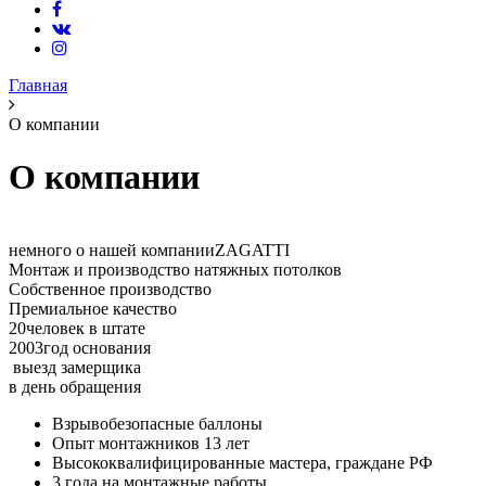
Главная
О компании
О компании
немного о нашей компании
ZAGATTI
Монтаж и производство натяжных потолков
Собственное производство
Премиальное качество
20
человек в штате
2003
год основания
выезд замерщика
в день обращения
Взрывобезопасные баллоны
Опыт монтажников 13 лет
Высококвалифицированные мастера, граждане РФ
3 года на монтажные работы