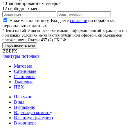
40
запланированных замеров
12
свободных мест
Нажимая на кнопку, Вы даете
согласие
на обработку
персональных данных
*Цены на сайте носят исключительно информационный характер и ни
при каких условиях не являются публичной офертой, определяемой
положениями Статьи 437 (2) ГК РФ.
Перезвонить мне
ВВЕРХ
Фактуры потолков
Матовые
Сатиновые
Глянцевые
Тканевые
ПВХ
На кухне
В зал
В спальню
В детскую комнату
В ванную (санузел)
В коридоре