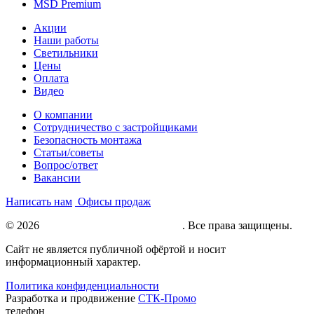
MSD Premium
Акции
Наши работы
Светильники
Цены
Оплата
Видео
О компании
Сотрудничество с застройщиками
Безопасность монтажа
Статьи/советы
Вопрос/ответ
Вакансии
Написать нам
Офисы продаж
© 2026
Натяжные потолки под ключ
. Все права защищены.
Сайт не является публичной офёртой и носит
информационный характер.
Политика конфиденциальности
Разработка и продвижение
СТК-Промо
телефон