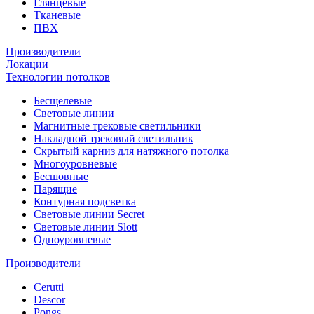
Глянцевые
Тканевые
ПВХ
Производители
Локации
Технологии потолков
Бесщелевые
Световые линии
Магнитные трековые светильники
Накладной трековый светильник
Скрытый карниз для натяжного потолка
Многоуровневые
Бесшовные
Парящие
Контурная подсветка
Световые линии Secret
Световые линии Slott
Одноуровневые
Производители
Cerutti
Descor
Pongs