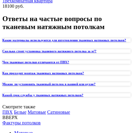
Трехкомнатная квартира
18100 руб.
Ответы на частые вопросы по
тканевым натяжным потолкам
Какие материалы используются для изготовления тканевых натяжных потолков?
Сколько стоит установка тканевого натяжного потолка за м²?
Чем тканевые потолки отличаются от ПВХ?
Как проходит монтаж тканевых натяжных потолков?
Можно ли установить тканевый потолок в ванной или кухне?
Какой срок службы у тканевых натяжных потолков?
Смотрите также
ПВХ
Белые
Матовые
Сатиновые
ВВЕРХ
Фактуры потолков
Матовые