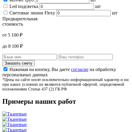
Led подсветка
шт
Световые линии Flexy
шт
Предварительная
стоимость
от
5 100
₽
до
8 100
₽
Заказать смету
Нажимая на кнопку, Вы даете
согласие
на обработку
персональных данных
*Цены на сайте носят исключительно информационный характер и ни
при каких условиях не являются публичной офертой, определяемой
положениями Статьи 437 (2) ГК РФ.
Примеры наших работ