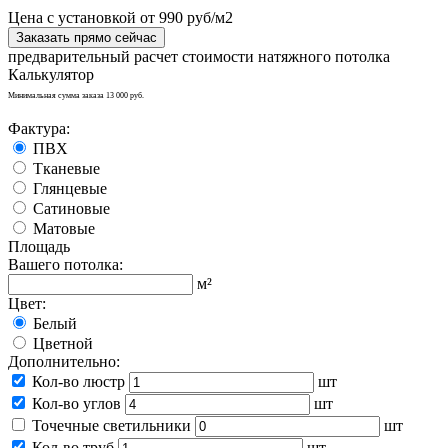
Цена с установкой от 990 руб/м2
Заказать прямо сейчас
предварительный расчет стоимости натяжного потолка
Калькулятор
Минимальная сумма заказа 13 000 руб.
Фактура:
ПВХ
Тканевые
Глянцевые
Сатиновые
Матовые
Площадь
Вашего потолка:
м²
Цвет:
Белый
Цветной
Дополнительно:
Кол-во люстр
шт
Кол-во углов
шт
Точечные светильники
шт
Кол-во труб
шт