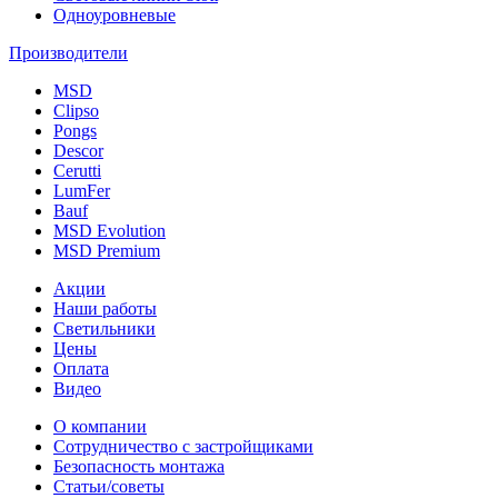
Одноуровневые
Производители
MSD
Clipso
Pongs
Descor
Cerutti
LumFer
Bauf
MSD Evolution
MSD Premium
Акции
Наши работы
Светильники
Цены
Оплата
Видео
О компании
Сотрудничество с застройщиками
Безопасность монтажа
Статьи/советы