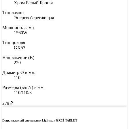
Хром Белый Бронза
Тип лампы
Энергосберегающая
Мощность ламп
1*60W
Тип цоколя
GX53
Напряжение (В)
220
Диаметр Ø в мм.
110
Размеры (в/ш/г) в мм.
110/110/3
279
₽
Встраиваемый светильник Lightstar GX53 TABLET