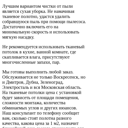
Лучшим вариантом чистки от пыли
является сухая уборка. Не намачивая
тканевое полотно, удастся удалить
собравшуюся пыль при помощи пылесоса.
Достаточно включить его на
минимальную скорость и использовать
мягкую насадку.
Не рекомендуется использовать тканевый
потолок в кухне, ванной комнате, где
скапливается влага, присутствуют
многочисленные запахи, пар.
Мы готовы выполнить любой заказ.
Обслуживается не только Воскресенск, но
и Дмитров, Дубна, Зеленоград,
Электросталь и вся Московская область.
На тканевые потолки цена с установкой
будет зависеть от площади помещения,
сложности монтажа, количества
обминаемых углов и других нюансов.
Наш консультант по телефону сообщит
вам, сколько стоят полотна разного
качества, какова цена за 1 м2, назначит