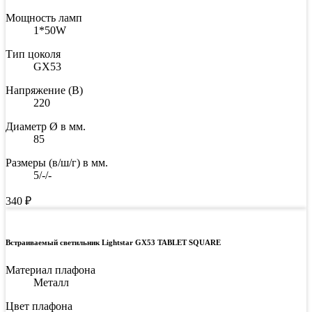
Мощность ламп
1*50W
Тип цоколя
GX53
Напряжение (В)
220
Диаметр Ø в мм.
85
Размеры (в/ш/г) в мм.
5/-/-
340
₽
Встраиваемый светильник Lightstar GX53 TABLET SQUARE
Материал плафона
Металл
Цвет плафона