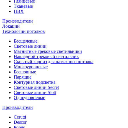
Глянцевые
Тканевые
ПВХ
Производители
Локации
Технологии потолков
Бесщелевые
Световые линии
Магнитные трековые светильники
Накладной трековый светильник
Скрытый карниз для натяжного потолка
Многоуровневые
Бесшовные
Парящие
Контурная подсветка
Световые линии Secret
Световые линии Slott
Одноуровневые
Производители
Cerutti
Descor
Pongs