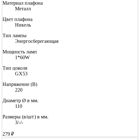
Материал плафона
Металл
Цвет плафона
Никель
Тип лампы
Энергосберегающая
Мощность ламп
1*60W
Тип цоколя
GX53
Напряжение (В)
220
Диаметр Ø в мм.
110
Размеры (в/ш/г) в мм.
3/-/-
279
₽